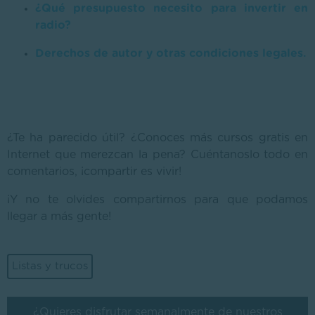
¿Qué presupuesto necesito para invertir en
radio?
Derechos de autor y otras condiciones legales.
¿Te ha parecido útil? ¿Conoces más cursos gratis en
Internet que merezcan la pena? Cuéntanoslo todo en
comentarios, ¡compartir es vivir!
¡Y no te olvides compartirnos para que podamos
llegar a más gente!
Listas y trucos
¿Quieres disfrutar semanalmente de nuestros