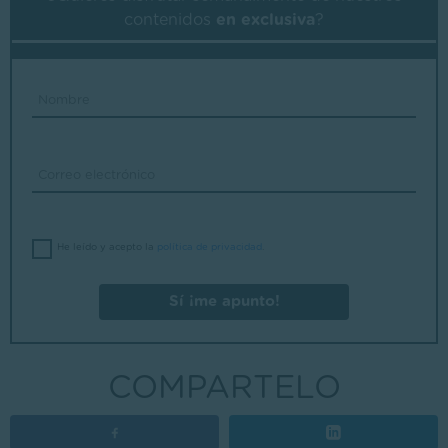
contenidos
en exclusiva
?
He leído y acepto la
política de privacidad
.
Sí ¡me apunto!
COMPARTELO