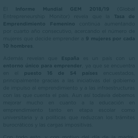
El
Informe Mundial GEM 2018/19
(Global
Entrepreneurship Monitor) revela que la
Tasa de
Emprendimiento Femenino
continúa aumentando
por cuarto año consecutivo, acercando el número de
mujeres que decide emprender a
9 mujeres por cada
10 hombres
.
Además revelan que
España
es un país con un
entorno único para emprender
, ya que se encuentra
en el
puesto 16 de 54 países
encuestados,
principalmente gracias a las iniciativas del gobierno
de impulso al emprendimiento y a las infraestructuras
con las que cuenta el país. Aun así todavía debemos
mejorar mucho en cuanto a la educación en
emprendimiento tanto en etapa escolar como
universitaria y a políticas que reduzcan los trámites
burocráticos y las cargas impositivas.
Con todo esto, y con motivo del día de la madre,