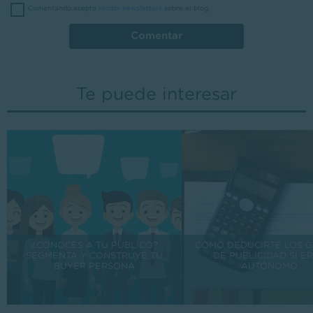
Comentando acepto
recibir newsletters
sobre el blog.
Comentar
Te puede interesar
¿CONOCES A TU PÚBLICO?
CÓMO DEDUCIRTE LOS 
SEGMENTA Y CONSTRUYE TU
DE PUBLICIDAD SI E
BUYER PERSONA
AUTÓNOMO