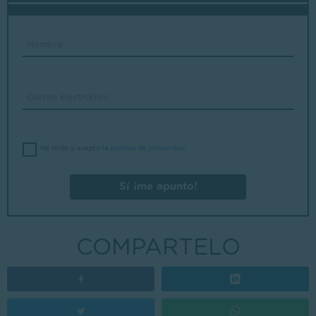
He leído y acepto la
política de privacidad
.
Sí ¡me apunto!
COMPARTELO