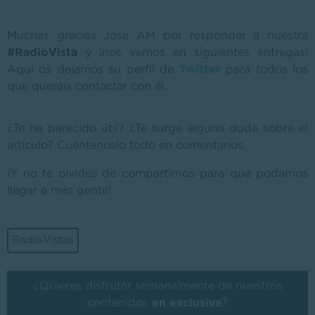
Muchas gracias Jose AM por responder a nuestra
#RadioVista
y ¡nos vemos en siguientes entregas!
Aquí os dejamos su perfil de
Twitter
para todos los
que queráis contactar con él.
¿Te ha parecido útil? ¿Te surge alguna duda sobre el
artículo? Cuéntanoslo todo en comentarios.
¡Y no te olvides de compartirnos para que podamos
llegar a más gente!
RadioVistas
¿Quieres disfrutar semanalmente de nuestros
contenidos
en exclusiva
?