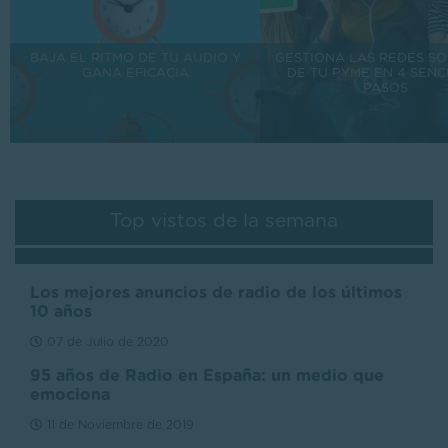
BAJA EL RITMO DE TU AUDIO Y
GESTIONA LAS REDES SO
GANA EFICACIA
DE TU PYME EN 4 SENC
PASOS
Top vistos de la semana
Los mejores anuncios de radio de los últimos
10 años
07 de Julio de 2020
95 años de Radio en España: un medio que
emociona
11 de Noviembre de 2019