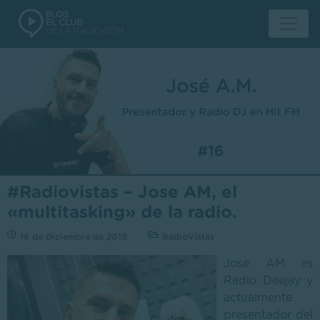
#Radiovistas – Jose AM, el
«multitasking» de la radio.
16 de Diciembre de 2019
RadioVistas
Jose AM es
Radio Deejay y
actualmente
presentador del