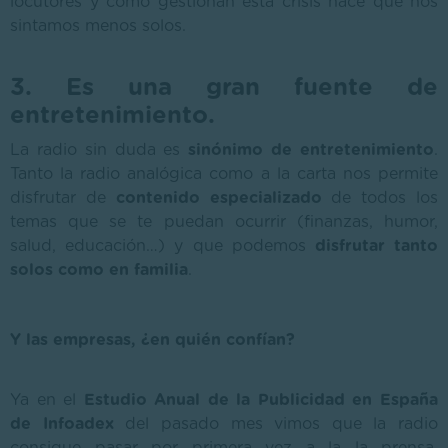
locutores y cómo gestionan esta crisis hace que nos
sintamos menos solos.
3. Es una gran fuente de
entretenimiento.
La radio sin duda es
sinónimo de entretenimiento
.
Tanto la radio analógica como a la carta nos permite
disfrutar de
contenido especializado
de todos los
temas que se te puedan ocurrir (finanzas, humor,
salud, educación…) y que podemos
disfrutar tanto
solos como en familia
.
Y las empresas, ¿en quién confían?
Ya en el
Estudio Anual de la Publicidad en España
de Infoadex
del pasado mes vimos que la radio