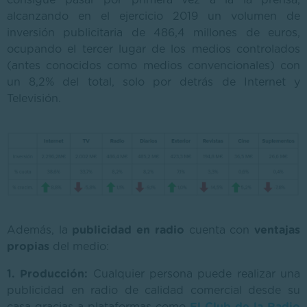
consigue pasar por primera vez a la la prensa,
alcanzando en el ejercicio 2019 un volumen de
inversión publicitaria de 486,4 millones de euros,
ocupando el tercer lugar de los medios controlados
(antes conocidos como medios convencionales) con
un 8,2% del total, solo por detrás de Internet y
Televisión.
Además, la
publicidad en radio
cuenta con
ventajas
propias
del medio:
1. Producción:
Cualquier persona puede realizar una
publicidad en radio de calidad comercial desde su
casa gracias a plataformas como
El Club de la Radio