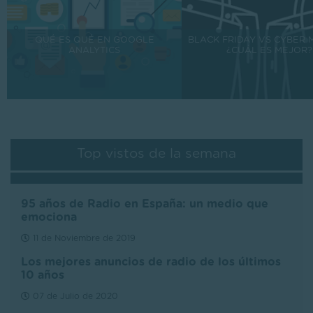
QUÉ ES QUÉ EN GOOGLE
BLACK FRIDAY VS CYBER 
ANALYTICS
¿CUÁL ES MEJOR?
Top vistos de la semana
95 años de Radio en España: un medio que
emociona
11 de Noviembre de 2019
Los mejores anuncios de radio de los últimos
10 años
07 de Julio de 2020