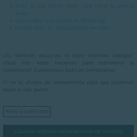
Todo lo que debes saber para hacer tu propio
audio.
Cómo hacer publicidad en Streaming.
Dónde están los descuentazos en radio.
¿Tú también escuchas la radio mientras trabajas?
¿Qué más estas haciendo para sobrellevar la
cuarentena? Cuéntanoslo todo en comentarios.
¡Y no te olvides de compartirnos para que podamos
llegar a más gente!
Radio y publicidad
¿Quieres disfrutar semanalmente de nuestros