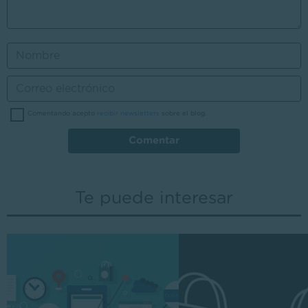
Comentando acepto
recibir newsletters
sobre el blog.
Comentar
Te puede interesar