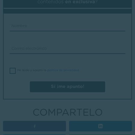
contenidos
en exclusiva
?
He leído y acepto la
política de privacidad
.
Sí ¡me apunto!
COMPARTELO