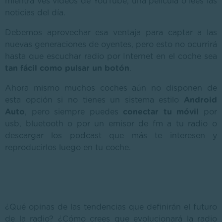
mientra ves vídeos de YouTube, una película o lees las
noticias del día.
Debemos aprovechar esa ventaja para captar a las
nuevas generaciones de oyentes, pero esto no ocurrirá
hasta que escuchar radio por Internet en el coche sea
tan fácil como pulsar un botón
.
Ahora mismo muchos coches aún no disponen de
esta opción si no tienes un sistema estilo
Android
Auto
, pero siempre puedes
conectar tu móvil
por
usb, bluetooth o por un emisor de fm a tu radio o
descargar los podcast que más te interesen y
reproducirlos luego en tu coche.
¿Qué opinas de las tendencias que definirán el futuro
de la radio? ¿Cómo crees que evolucionará la radio