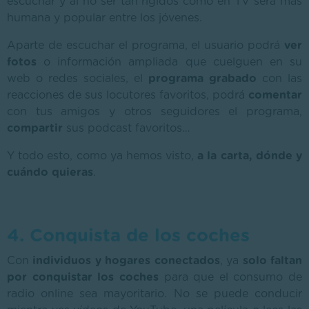
escuchar y al no ser tan rígidos como en TV será más
humana y popular entre los jóvenes.
Aparte de escuchar el programa, el usuario podrá
ver
fotos
o información ampliada que cuelguen en su
web o redes sociales, el
programa grabado
con las
reacciones de sus locutores favoritos, podrá
comentar
con tus amigos y otros seguidores el programa,
compartir
sus podcast favoritos…
Y todo esto, como ya hemos visto,
a la carta, dónde y
cuándo quieras
.
4. Conquista de los coches
Con
individuos y hogares conectados
, ya
solo faltan
por conquistar los coches
para que el consumo de
radio online sea mayoritario. No se puede conducir