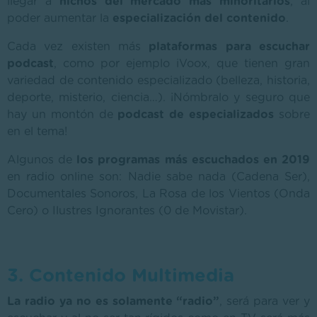
llegar a
nichos del mercado más minoritarios
, al
poder aumentar la
especialización del contenido
.
Cada vez existen más
plataformas para escuchar
podcast
, como por ejemplo iVoox, que tienen gran
variedad de contenido especializado (belleza, historia,
deporte, misterio, ciencia…). ¡Nómbralo y seguro que
hay un montón de
podcast de especializados
sobre
en el tema!
Algunos de
los programas más escuchados en 2019
en radio online son: Nadie sabe nada (Cadena Ser),
Documentales Sonoros, La Rosa de los Vientos (Onda
Cero) o Ilustres Ignorantes (0 de Movistar).
3. Contenido Multimedia
La radio ya no es solamente “radio”
, será para ver y