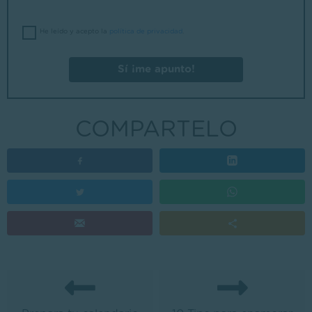
He leído y acepto la
política de privacidad
.
Sí ¡me apunto!
COMPARTELO