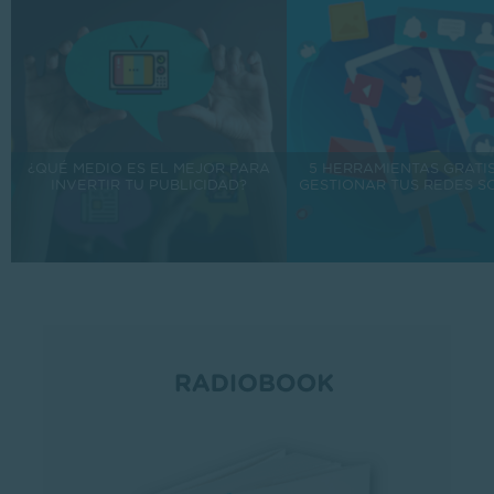
¿QUÉ MEDIO ES EL MEJOR PARA
5 HERRAMIENTAS GRATI
INVERTIR TU PUBLICIDAD?
GESTIONAR TUS REDES S