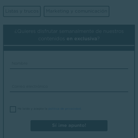
Listas y trucos
Marketing y comunicación
¿Quieres disfrutar semanalmente de nuestros
contenidos
en exclusiva
?
He leído y acepto la
política de privacidad
.
Sí ¡me apunto!