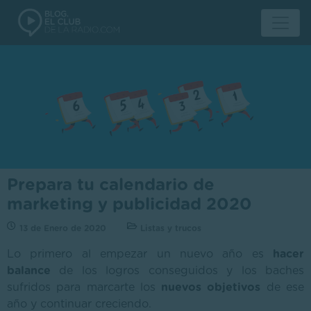
Prepara tu calendario de
marketing y publicidad 2020
13 de Enero de 2020
Listas y trucos
Lo primero al empezar un nuevo año es
hacer
balance
de los logros conseguidos y los baches
sufridos para marcarte los
nuevos objetivos
de ese
año y continuar creciendo.