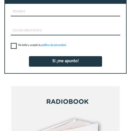
He leído y acepto la
política de privacidad
.
Sí ¡me apunto!