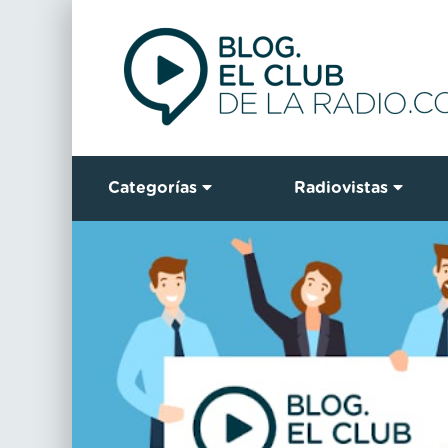
Categorías
Radiovistas