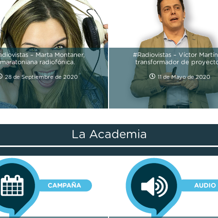
diovistas – Marta Montaner,
#Radiovistas – Víctor Martín
maratoniana radiofónica.
transformador de proyecto
28 de Septiembre de 2020
11 de Mayo de 2020
La Academia