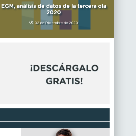
EGM, análisis de datos de la tercera ola
2020
02 de Diciembre de 2020