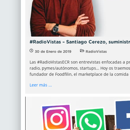
#RadioVistas – Santiago Cerezo, suminist
30 de Enero de 2019
RadioVistas
Las #RadioVistasECR son entrevistas enfocadas a pro
radio, pymes/autónomos, startups… Hoy os traemos
fundador de Foodfilin, el marketplace de la comida 
Leer más ...