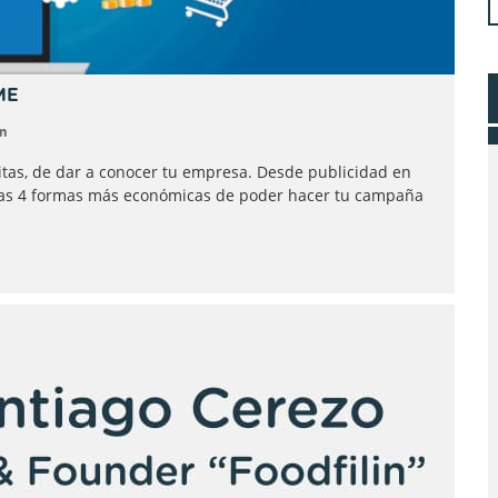
ME
n
tas, de dar a conocer tu empresa. Desde publicidad en
s las 4 formas más económicas de poder hacer tu campaña