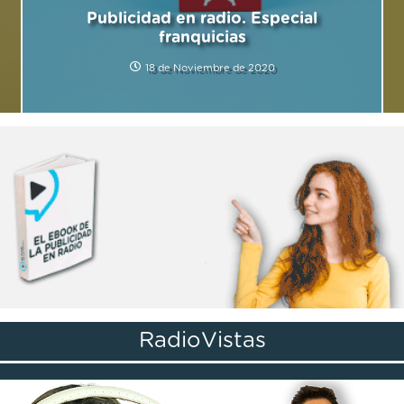
Publicidad en radio. Especial
franquicias
18 de Noviembre de 2020
RadioVistas