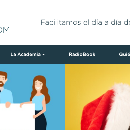
La Academia
RadioBook
Qui