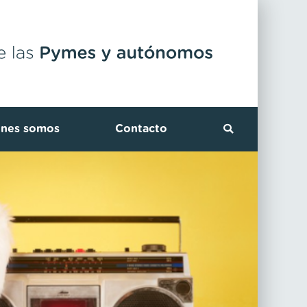
énes somos
Contacto