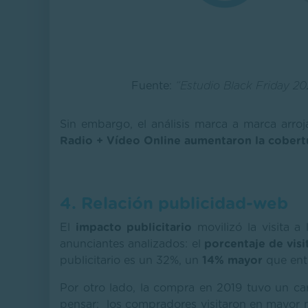
Fuente:
“Estudio Black Friday 2
Sin embargo, el análisis marca a marca arroj
Radio + Vídeo Online aumentaron la cobert
4. Relación publicidad-web
El
impacto publicitario
movilizó la visita a
anunciantes analizados: el
porcentaje de visi
publicitario es un 32%, un
14% mayor
que ent
Por otro lado, la compra en 2019 tuvo un car
pensar: los compradores visitaron en mayor 