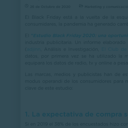
26 de Octubre de 2020
Marketing y comunicaci
El Black Friday está a la vuelta de la es
consumidares, la pandemia ha generado camb
El
“Estudio Black Friday 2020: una oportun
industria publicitaria. Un informe elaborad
(
adjinn
, Análisis e Investigación,
El Club de
datos, por primera vez se ha utilizado la 
equipara los datos de radio, tv y online a pes
Las marcas, medios y publicistas han de est
modus operandi de los consumidores para man
clave de este estudio:
1. La expectativa de compra 
Si en 2019 el 38% de los encuestados hizo com