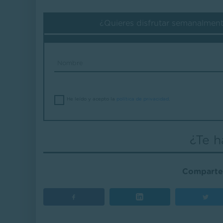
¿Quieres disfrutar semanalmen
He leído y acepto la
política de privacidad
.
¿Te h
Comparte 