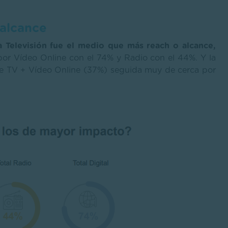
 alcance
a Televisión fue el medio que más reach o alcance,
por Vídeo Online con el 74% y Radio con el 44%. Y la
de TV + Vídeo Online (37%) seguida muy de cerca por