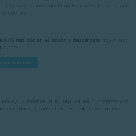
5 ó más
sites,
se incrementaron las ventas. Es decir, que
e se compre.
RATIS haz clic en el botón y descárgalo
hoy mismo
iciente:
k Friday?
Llámanos al 91 061 24 98
o contacta con
ayudaremos con todo el proceso totalmente gratis.