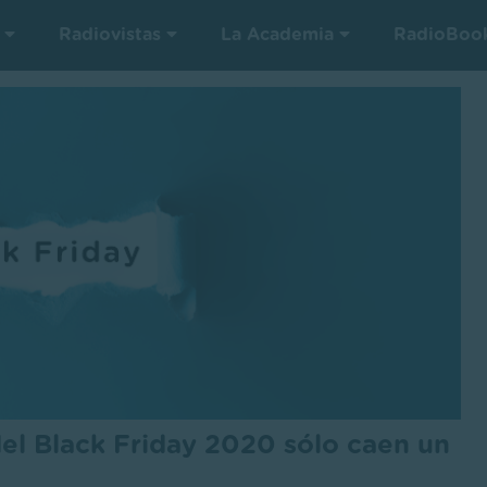
s
Radiovistas
La Academia
RadioBoo
el Black Friday 2020 sólo caen un