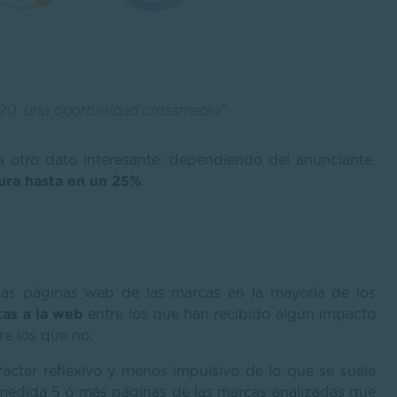
020: una oportunidad crossmedia
”
a otro dato interesante: dependiendo del anunciante,
ura hasta en un 25%
.
 las páginas web de las marcas en la mayoría de los
tas a la web
entre los que han recibido algún impacto
re los que no.
ácter reflexivo y menos impulsivo de lo que se suele
medida 5 ó más páginas de las marcas analizadas que