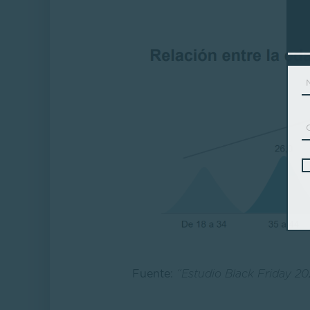
Fuente:
“Estudio Black Friday 2