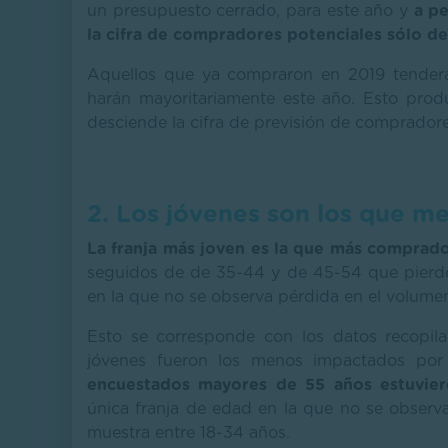
un presupuesto cerrado, para este año y
a pe
la cifra de compradores potenciales sólo d
Aquellos que ya compraron en 2019 tenderán
harán mayoritariamente este año. Esto pro
desciende la cifra de previsión de compradore
2. Los jóvenes son los que m
La franja más joven es la que más comprad
seguidos de de 35-44 y de 45-54 que pierde
en la que no se observa pérdida en el volum
Esto se corresponde con los datos recopi
jóvenes fueron los menos impactados por
encuestados mayores de 55 años estuvier
única franja de edad en la que no se observ
muestra entre 18-34 años.