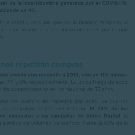
sar de la incertidumbre generada por el COVID-19,
esciende un 4%.
 a repetir, pero los que no lo hicieron tampoco lo
duce más abandonos que incorporaciones por lo que
s.
enos repetirán compras
ores pierde con respecto a 2019, con un 11% menos
,
n 7% y 8% respectivamente. La única franja de edad
en de compradores es en los mayores de 55 años.
lados del número de impactos por edad, ya que los
 las campañas objeto del Estudio.
El 79% de los
on expuestos a las campañas de Vídeo Digital
, la
a pérdida de volumen de compra, frente al 65% de la