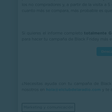
los no compradores y, a partir de la visita a 
cuanto más se compara, más probable es qu
Si quieres el informe completo
totalmente G
para hacer tu campaña de Black Friday más ef
¿Necesitas ayuda con tu campaña de Blac
nosotros en
hola@elclubdelaradio.com
y te 
Marketing y comunicación