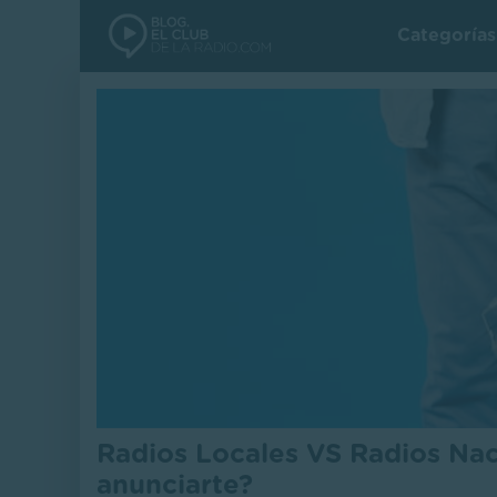
Categoría
Radios Locales VS Radios Nac
anunciarte?