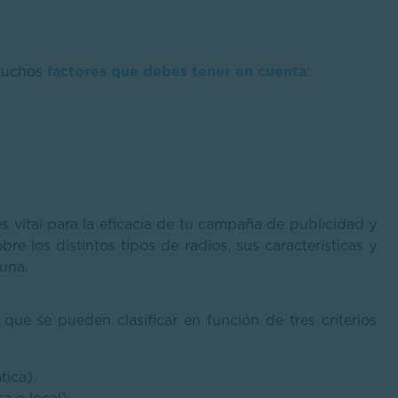
 muchos
factores que debes tener en cuenta
:
s vital para la eficacia de tu campaña de publicidad y
e los distintos tipos de radios, sus características y
 una.
que se pueden clasificar en función de tres criterios
tica).