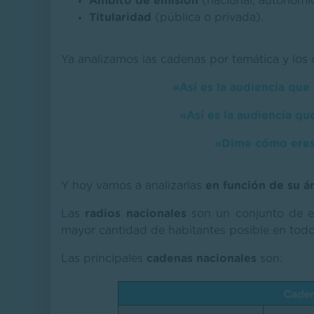
Ámbito de emisión
(nacional, autonómic
Titularidad
(pública o privada).
Ya analizamos las cadenas por temática y los 
«Así es la audiencia que 
«Así es la audiencia qu
«Dime cómo eres 
Y hoy vamos a analizarlas
en función de su 
Las
radios nacionales
son un conjunto de em
mayor cantidad de habitantes posible en todo e
Las principales
cadenas nacionales
son: