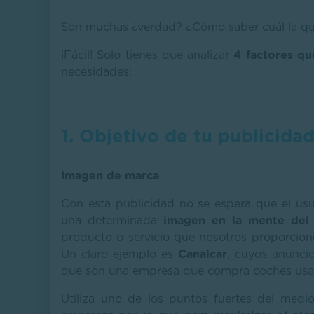
Son muchas ¿verdad? ¿Cómo saber cuál la qu
¡Fácil! Solo tienes que analizar
4 factores qu
necesidades:
1. Objetivo de tu publicidad
Imagen de marca
Con esta publicidad no se espera que el usu
una determinada
imagen en la mente del
producto o servicio que nosotros proporcion
Un claro ejemplo es
Canalcar
, cuyos anunci
que son una empresa que compra coches usad
Utiliza uno de los puntos fuertes del medi