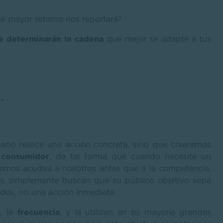
e mayor retorno nos reportará?
e determinarán la cadena
que mejor se adapte a tus
.
ario realice una acción concreta, sino que crearemos
 consumidor
, de tal forma que cuando necesite un
emos acudirá a nosotros antes que a la competencia.
os simplemente buscan que su público objetivo sepa
os, no una acción inmediata.
o, la
frecuencia
, y la utilizan en su mayoría grandes