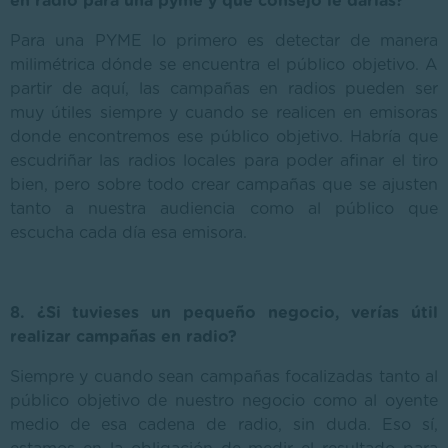
en radio para una pyme y qué consejo le darías?
Para una PYME lo primero es detectar de manera
milimétrica dónde se encuentra el público objetivo. A
partir de aquí, las campañas en radios pueden ser
muy útiles siempre y cuando se realicen en emisoras
donde encontremos ese público objetivo. Habría que
escudriñar las radios locales para poder afinar el tiro
bien, pero sobre todo crear campañas que se ajusten
tanto a nuestra audiencia como al público que
escucha cada día esa emisora.
8. ¿Si tuvieses un pequeño negocio, verías útil
realizar campañas en radio?
Siempre y cuando sean campañas focalizadas tanto al
público objetivo de nuestro negocio como al oyente
medio de esa cadena de radio, sin duda. Eso sí,