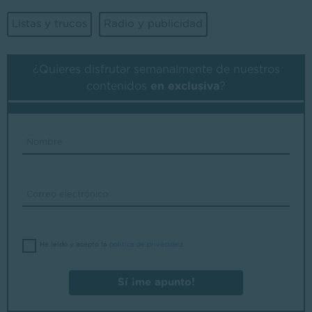
Listas y trucos
Radio y publicidad
¿Quieres disfrutar semanalmente de nuestros
contenidos
en exclusiva
?
He leído y acepto la
política de privacidad
.
Sí ¡me apunto!