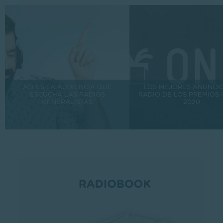
ASÍ ES LA AUDIENCIA QUE
LOS MEJORES ANUNCIO
ESCUCHA LAS RADIOS
RADIO DE LOS PREMIOS
GENERALISTAS
2020