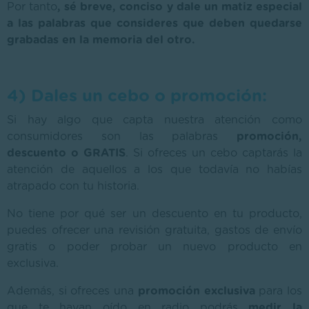
Por tanto
, sé breve, conciso y dale un matiz especial
a las palabras que consideres que deben quedarse
grabadas en la memoria del otro.
4) Dales un cebo o promoción:
Si hay algo que capta nuestra atención como
consumidores son las palabras
promoción,
descuento o GRATIS
. Si ofreces un cebo captarás la
atención de aquellos a los que todavía no habías
atrapado con tu historia.
No tiene por qué ser un descuento en tu producto,
puedes ofrecer una revisión gratuita, gastos de envío
gratis o poder probar un nuevo producto en
exclusiva.
Además, si ofreces una
promoción exclusiva
para los
que te hayan oído en radio podrás
medir la